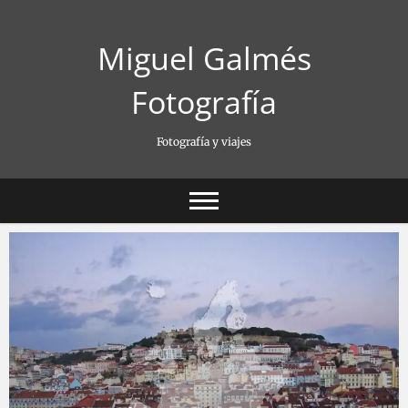
Saltar
al
Miguel Galmés
contenido
Fotografía
Fotografía y viajes