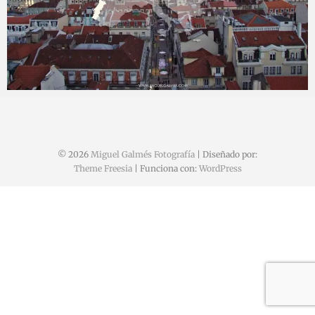
Miguel
27 agosto, 2016
© 2026
Miguel Galmés Fotografía
| Diseñado por:
Theme Freesia
| Funciona con:
WordPress