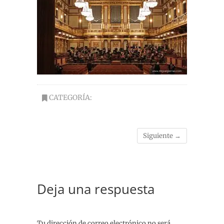
CATEGORÍA:
Siguiente →
Deja una respuesta
Tu dirección de correo electrónico no será