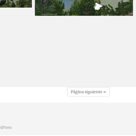
6
Miguel
11 septiembre, 2016
Página siguiente »
dPress