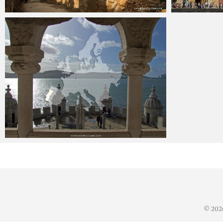
Miguel
28 noviembre, 2016
Miguel
Miguel
27 agosto, 2016
© 20