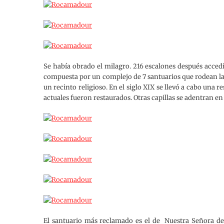
Se había obrado el milagro. 216 escalones después acced
compuesta por un complejo de 7 santuarios que rodean la p
un recinto religioso. En el siglo XIX se llevó a cabo una r
actuales fueron restaurados. Otras capillas se adentran en 
El santuario más reclamado es el de Nuestra Señora de