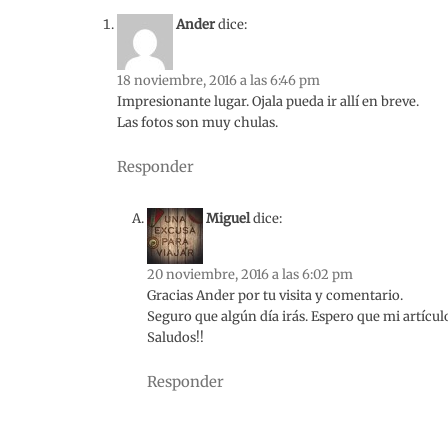
Ander
dice:
18 noviembre, 2016 a las 6:46 pm
Impresionante lugar. Ojala pueda ir allí en breve.
Las fotos son muy chulas.
Responder
Miguel
dice:
20 noviembre, 2016 a las 6:02 pm
Gracias Ander por tu visita y comentario.
Seguro que algún día irás. Espero que mi artícul
Saludos!!
Responder