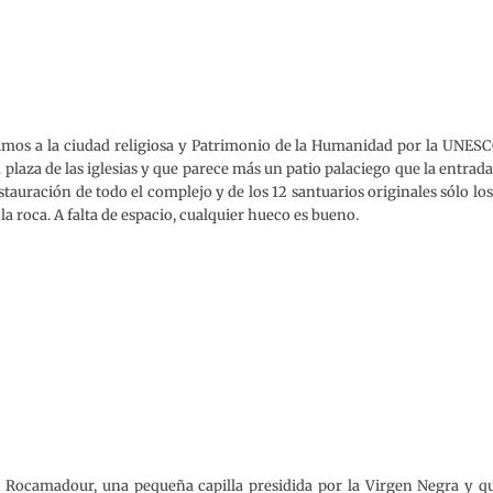
imos a la ciudad religiosa y Patrimonio de la Humanidad por la UNESC
laza de las iglesias y que parece más un patio palaciego que la entrada
estauración de todo el complejo y de los 12 santuarios originales sólo los
la roca. A falta de espacio, cualquier hueco es bueno.
 Rocamadour, una pequeña capilla presidida por la Virgen Negra y q