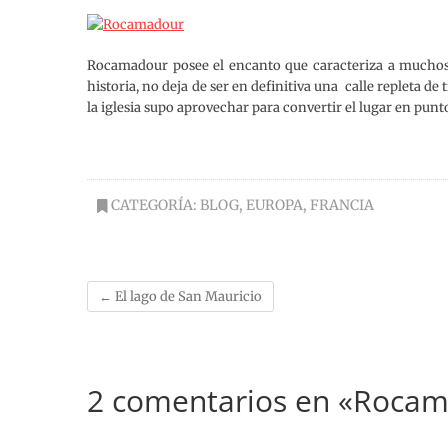
Rocamadour posee el encanto que caracteriza a muchos 
historia, no deja de ser en definitiva una calle repleta de
la iglesia supo aprovechar para convertir el lugar en punto 
CATEGORÍA:
BLOG
,
EUROPA
,
FRANCIA
←
El lago de San Mauricio
2 comentarios en «Rocama