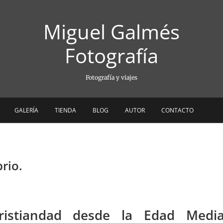
Miguel Galmés
Fotografía
Fotografía y viajes
GALERÍA
TIENDA
BLOG
AUTOR
CONTACTO
rio.
ristiandad desde la Edad Media