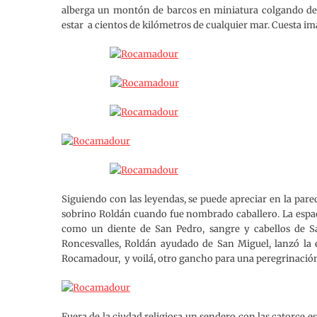
alberga un montón de barcos en miniatura colgando del
estar a cientos de kilómetros de cualquier mar. Cuesta im
Siguiendo con las leyendas, se puede apreciar en la par
sobrino Roldán cuando fue nombrado caballero. La espad
como un diente de San Pedro, sangre y cabellos de Sa
Roncesvalles, Roldán ayudado de San Miguel, lanzó la e
Rocamadour, y voilá, otro gancho para una peregrinació
Fuera de la ciudad religiosa un sendero con las catorce es