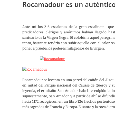
Rocamadour es un auténtico re
Ante mí los 216 escalones de la gran escalinata que 
predicadores, clérigos y anónimos habían llegado has
santuario de la Virgen Negra. El colofón a aquel peregrinaj
tanto, bastante tendría con subir aquello con el calor s
poner a prueba los poderes milagrosos de la virgen.
Rocamadour se levanta en una pared del cañón del Alzou, 
en mitad del Parque nacional del Causse de Quercy y su
leyenda, el ermitaño San Amador habría esculpido la im
supuestamente, San Amador y a partir de ahí se difundió 
hacia 1172 recogieron en un libro 126 hechos portentosos
más sagrados de Francia y Europa. El santo y la roca dier