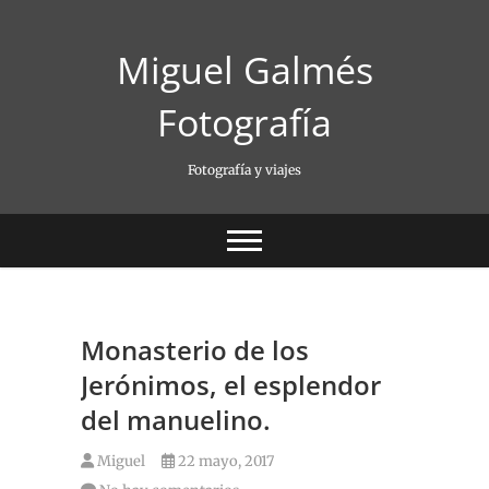
Saltar
al
Miguel Galmés
contenido
Fotografía
Fotografía y viajes
Monasterio de los
Jerónimos, el esplendor
del manuelino.
Miguel
22 mayo, 2017