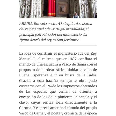
ARRIBA: Entrada oeste. A la izquierda estatua
del rey Manuel I de Portugal arrodillado, el
principal patrocinador del monasterio. La
figura detrás del rey es San Jerónimo.
La idea de construir el monasterio fue del Rey
Manuel I, el mismo que en 1497 confiara el
mando de una escuadra a Vasco de Gama con el
propósito de bordear África, doblar el cabo de
Buena Esperanza e ir en busca de la India.
Gracias a esta hazaña semejante obra pudo
costearse con el 5% de los impuestos obtenidos
de las especias que venían de oriente, a
excepción de los de la pimienta, la canela y el
clavo, cuyas rentas iban directamente a la
Corona. Y es precisamente el túmulo del propio
Vasco de Gama y el poeta y cronista de la época