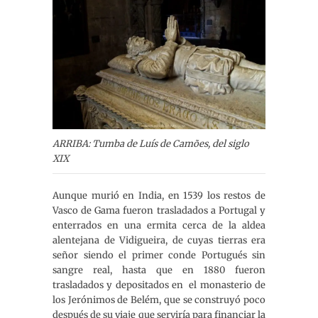
ARRIBA: Tumba de Luís de Camões, del siglo
XIX
Aunque murió en India, en 1539 los restos de
Vasco de Gama fueron trasladados a Portugal y
enterrados en una ermita cerca de la aldea
alentejana de Vidigueira, de cuyas tierras era
señor siendo el primer conde Portugués sin
sangre real, hasta que en 1880 fueron
trasladados y depositados en el monasterio de
los Jerónimos de Belém, que se construyó poco
después de su viaje que serviría para financiar la