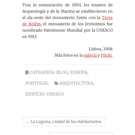
Tras la restauración de 1850, los museos de
Arqueología y de la Marina se establecieron en
el ala oeste del monasterio. Junto con la
Torre
de Belém
, el monasterio de los Jerónimos fue
nombrado Patrimonio Mundial por la UNESCO
en 1983.
Lisboa, 2008
Más fotos en la
galería
y
Flickr
.
CATEGORÍA:
BLOG
,
EUROPA
,
PORTUGAL
ARQUITECTURA
,
EDIFICIO
,
UNESCO
←
La Laguna, ciudad de los Adelantados.