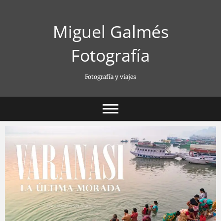
Saltar
al
Miguel Galmés
contenido
Fotografía
Fotografía y viajes