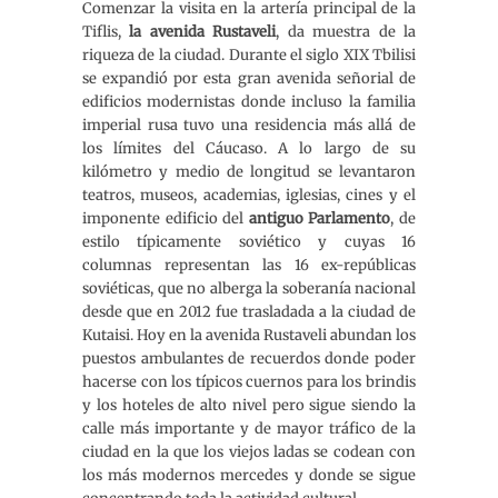
Comenzar la visita en la artería principal de la
Tiflis,
la avenida Rustaveli
, da muestra de la
riqueza de la ciudad. Durante el siglo XIX Tbilisi
se expandió por esta gran avenida señorial de
edificios modernistas donde incluso la familia
imperial rusa tuvo una residencia más allá de
los límites del Cáucaso. A lo largo de su
kilómetro y medio de longitud se levantaron
teatros, museos, academias, iglesias, cines y el
imponente edificio del
antiguo Parlamento
, de
estilo típicamente soviético y cuyas 16
columnas representan las 16 ex-repúblicas
soviéticas, que no alberga la soberanía nacional
desde que en 2012 fue trasladada a la ciudad de
Kutaisi. Hoy en la avenida Rustaveli abundan los
puestos ambulantes de recuerdos donde poder
hacerse con los típicos cuernos para los brindis
y los hoteles de alto nivel pero sigue siendo la
calle más importante y de mayor tráfico de la
ciudad en la que los viejos ladas se codean con
los más modernos mercedes y donde se sigue