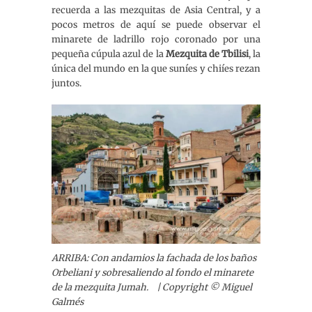
recuerda a las mezquitas de Asia Central, y a
pocos metros de aquí se puede observar el
minarete de ladrillo rojo coronado por una
pequeña cúpula azul de la
Mezquita de Tbilisi
, la
única del mundo en la que suníes y chiíes rezan
juntos.
ARRIBA: Con andamios la fachada de los baños
Orbeliani y sobresaliendo al fondo el minarete
de la mezquita Jumah.
| Copyright © Miguel
Galmés