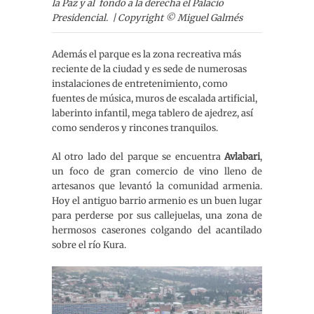
la Paz y al fondo a la derecha el Palacio
Presidencial. | Copyright © Miguel Galmés
Además el parque es la zona recreativa más
reciente de la ciudad y es sede de numerosas
instalaciones de entretenimiento, como
fuentes de música, muros de escalada artificial,
laberinto infantil, mega tablero de ajedrez, así
como senderos y rincones tranquilos.
Al otro lado del parque se encuentra
Avlabari
,
un foco de gran comercio de vino lleno de
artesanos que levantó la comunidad armenia.
Hoy el antiguo barrio armenio es un buen lugar
para perderse por sus callejuelas, una zona de
hermosos caserones colgando del acantilado
sobre el río Kura.