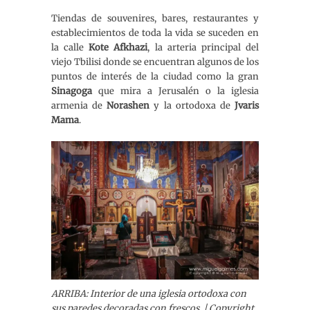
Tiendas de souvenires, bares, restaurantes y
establecimientos de toda la vida se suceden en
la calle
Kote Afkhazi
, la arteria principal del
viejo Tbilisi donde se encuentran algunos de los
puntos de interés de la ciudad como la gran
Sinagoga
que mira a Jerusalén o la iglesia
armenia de
Norashen
y la ortodoxa de
Jvaris
Mama
.
ARRIBA: Interior de una iglesia ortodoxa con
sus paredes decoradas con frescos. | Copyright