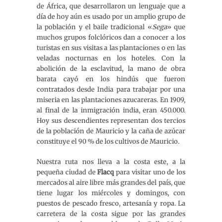
de África, que desarrollaron un lenguaje que a
día de hoy aún es usado por un amplio grupo de
la población y el baile tradicional «
Sega
» que
muchos grupos folclóricos dan a conocer a los
turistas en sus visitas a las plantaciones o en las
veladas nocturnas en los hoteles. Con la
abolición de la esclavitud, la mano de obra
barata cayó en los hindús que fueron
contratados desde India para trabajar por una
miseria en las plantaciones azucareras. En 1909,
al final de la inmigración india, eran 450.000.
Hoy sus descendientes representan dos tercios
de la población de Mauricio y la caña de azúcar
constituye el 90 % de los cultivos de Mauricio.
Nuestra ruta nos lleva a la costa este, a la
pequeña ciudad de
Flacq
para visitar uno de los
mercados al aire libre más grandes del país, que
tiene lugar los miércoles y domingos, con
puestos de pescado fresco, artesanía y ropa. La
carretera de la costa sigue por las grandes