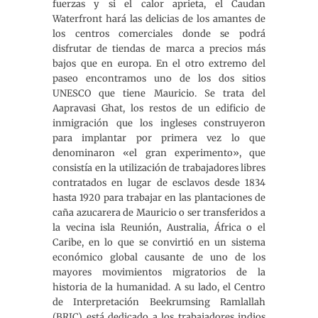
fuerzas y si el calor aprieta, el Caudan
Waterfront hará las delicias de los amantes de
los centros comerciales donde se podrá
disfrutar de tiendas de marca a precios más
bajos que en europa. En el otro extremo del
paseo encontramos uno de los dos sitios
UNESCO que tiene Mauricio. Se trata del
Aapravasi Ghat, los restos de un edificio de
inmigración que los ingleses construyeron
para implantar por primera vez lo que
denominaron «el gran experimento», que
consistía en la utilización de trabajadores libres
contratados en lugar de esclavos desde 1834
hasta 1920 para trabajar en las plantaciones de
caña azucarera de Mauricio o ser transferidos a
la vecina isla Reunión, Australia, África o el
Caribe, en lo que se convirtió en un sistema
económico global causante de uno de los
mayores movimientos migratorios de la
historia de la humanidad. A su lado, el Centro
de Interpretación Beekrumsing Ramlallah
(BRIC) está dedicado a los trabajadores indios