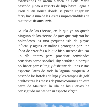
extensiones de arena blanca de Belle Marie
pasando junto a resorts de lujo hasta llegar a
Trou d’Eau Douce donde se puede coger un
ferry hacia una de las visitas imprescindibles de
Mauricio:
Ile aux Cerfs
.
La Isla de los Ciervos, en la que ya no queda
ninguno de los ciervos de Java que trajeron los
holandeses, es una pequeña isla de playas
idílicas y aguas cristalinas protegida por una
línea de arrecifes a la que bien merece dedicar
un día entero para practicar actividades
acuáticas como snorkel, sky acuático o porqué
no hacer parasailing y disfrutar de unas vistas
espectaculares de toda la laguna turquesa. A
pesar de los hoteles de lujo y los campos de golf
ocultos tras las masas de pinos comunes en esta
parte de Mauricio, la isla de los Ciervos ha
conseguido mantener su aspecto vírgen.