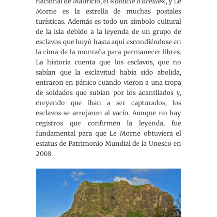
nacional de Mauricio, el «
boucle d’oreille
«, y Le
Morne es la estrella de muchas postales
turísticas. Además es todo un símbolo cultural
de la isla debido a la leyenda de un grupo de
esclavos que huyó hasta aquí escondiéndose en
la cima de la montaña para permanecer libres.
La historia cuenta que los esclavos, que no
sabían que la esclavitud había sido abolida,
entraron en pánico cuando vieron a una tropa
de soldados que subían por los acantilados y,
creyendo que iban a ser capturados, los
esclavos se arrojaron al vacío. Aunque no hay
registros que confirmen la leyenda, fue
fundamental para que Le Morne obtuviera el
estatus de Patrimonio Mundial de la Unesco en
2008.