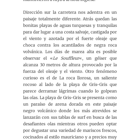
Dirección sur la carretera nos adentra en un
paisaje totalmente diferente. Atrás quedan las
bonitas playas de aguas turquesas y tranquilas
para dar lugar a una costa salvaje, castigada por
el viento y azotada por el fuerte oleaje que
choca contra los acantilados de negra roca
volvánica. Los días de marea alta es posible
observar el «
Le Souffleur
«, un géiser que
alcanza 30 metros de altura provocado por la
fuerza del oleaje y el viento. Otro fenómeno
curioso es el de La roca llorosa, un saliente
rocoso al lado de la playa de Gris-Gris que
parece derramar lágrimas cuando lo golpean
las olas. La playa de Gris-Gris se presenta como
un paraíso de arena dorada en este paisaje
negro volcánico donde los más atrevidos se
lanzarán con sus tablas de surf en busca de las
desafiantes olas mientras otros pueden optar
por degustar una variedad de mariscos frescos,
cocinados al estilo mauriciano y a precios muy