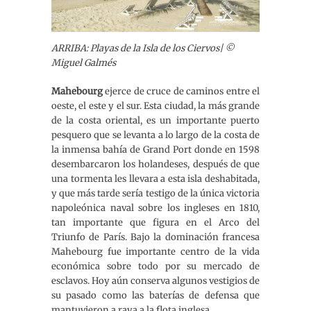
ARRIBA: Playas de la Isla de los Ciervos| ©
Miguel Galmés
Mahebourg
ejerce de cruce de caminos entre el
oeste, el este y el sur. Esta ciudad, la más grande
de la costa oriental, es un importante puerto
pesquero que se levanta a lo largo de la costa de
la inmensa bahía de Grand Port donde en 1598
desembarcaron los holandeses, después de que
una tormenta les llevara a esta isla deshabitada,
y que más tarde sería testigo de la única victoria
napoleónica naval sobre los ingleses en 1810,
tan importante que figura en el Arco del
Triunfo de París. Bajo la dominación francesa
Mahebourg fue importante centro de la vida
económica sobre todo por su mercado de
esclavos. Hoy aún conserva algunos vestigios de
su pasado como las baterías de defensa que
mantuvieron a raya a la flota inglesa.