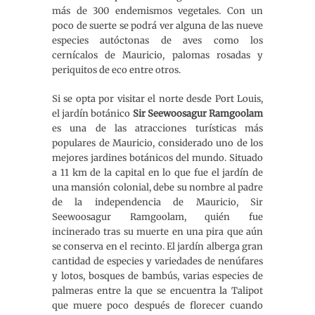
más de 300 endemismos vegetales. Con un
poco de suerte se podrá ver alguna de las nueve
especies autóctonas de aves como los
cernícalos de Mauricio, palomas rosadas y
periquitos de eco entre otros.
Si se opta por visitar el norte desde Port Louis,
el jardín botánico
Sir Seewoosagur Ramgoolam
es una de las atracciones turísticas más
populares de Mauricio, considerado uno de los
mejores jardines botánicos del mundo. Situado
a 11 km de la capital en lo que fue el jardín de
una mansión colonial, debe su nombre al padre
de la independencia de Mauricio, Sir
Seewoosagur Ramgoolam, quién fue
incinerado tras su muerte en una pira que aún
se conserva en el recinto. El jardín alberga gran
cantidad de especies y variedades de nenúfares
y lotos, bosques de bambús, varias especies de
palmeras entre la que se encuentra la Talipot
que muere poco después de florecer cuando