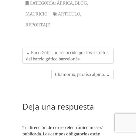
CATEGORÍA:
ÁFRICA
,
BLOG
,
MAURICIO
ARTICULO
,
REPORTAJE
←
Barri Gòtic, un recorrido por los secretos
del barrio gótico barcelonés.
Chamonix, paraíso alpino.
→
Deja una respuesta
Tu dirección de correo electrónico no será
publicada.
Los campos obligatorios están