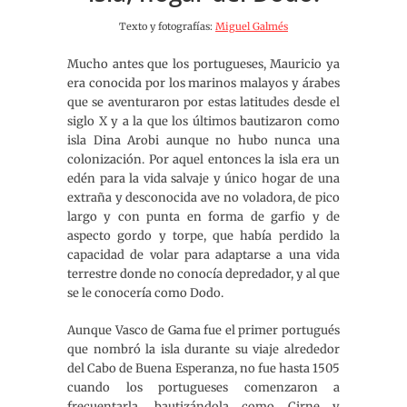
Texto y fotografías:
Miguel Galmés
Mucho antes que los portugueses, Mauricio ya
era conocida por los marinos malayos y árabes
que se aventuraron por estas latitudes desde el
siglo X y a la que los últimos bautizaron como
isla Dina Arobi aunque no hubo nunca una
colonización. Por aquel entonces la isla era un
edén para la vida salvaje y único hogar de una
extraña y desconocida ave no voladora, de pico
largo y con punta en forma de garfio y de
aspecto gordo y torpe, que había perdido la
capacidad de volar para adaptarse a una vida
terrestre donde no conocía depredador, y al que
se le conocería como Dodo.
Aunque Vasco de Gama fue el primer portugués
que nombró la isla durante su viaje alrededor
del Cabo de Buena Esperanza, no fue hasta 1505
cuando los portugueses comenzaron a
frecuentarla, bautizándola como Cirne y