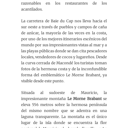
razonables en los restaurantes de los
acantilados.
La carretera de Baie du Cap nos lleva hacia el
sur oeste a través de pueblos y campos de caña
de azúcar, la mayoría de las veces en la costa,
por uno de los mejores itinerarios escénicos del
mundo por sus impresionantes vistas al mar y a
las playas públicas donde se dan cita pescadores
locales, vendedores de cocos y lugareños. Desde
la curva cerrada de Macondé los turistas toman
fotos de la hermosa costa y de la inconfundible
forma del emblemático Le Morne Brabant, ya
visible desde este punto.
Situada al sudoeste de Mauricio, la
impresionante montaña
Le Morne Brabant
se
eleva 556 metros sobre la hermosa península
del mismo nombre que se adentra en una
laguna transparente. La montaña es el único
lugar de la isla donde se encuentra la flor