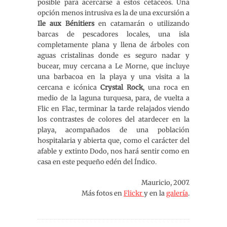
posible para acercarse a estos cetáceos. Una
opción menos intrusiva es la de una excursión a
Ile aux Bénitiers
en catamarán o utilizando
barcas de pescadores locales, una isla
completamente plana y llena de árboles con
aguas cristalinas donde es seguro nadar y
bucear, muy cercana a Le Morne, que incluye
una barbacoa en la playa y una visita a la
cercana e icónica
Crystal Rock
, una roca en
medio de la laguna turquesa, para, de vuelta a
Flic en Flac, terminar la tarde relajados viendo
los contrastes de colores del atardecer en la
playa, acompañados de una población
hospitalaria y abierta que, como el carácter del
afable y extinto Dodo, nos hará sentir como en
casa en este pequeño edén del Índico.
Mauricio, 2007.
Más fotos en
Flickr
y en la
galería
.