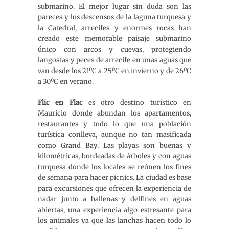
submarino. El mejor lugar sin duda son las
pareces y los descensos de la laguna turquesa y
la Catedral, arrecifes y enormes rocas han
creado este memorable paisaje submarino
único con arcos y cuevas, protegiendo
langostas y peces de arrecife en unas aguas que
van desde los 21ºC a 25ºC en invierno y de 26ºC
a 30ºC en verano.
Flic en Flac
es otro destino turístico en
Mauricio donde abundan los apartamentos,
restaurantes y todo lo que una población
turística conlleva, aunque no tan masificada
como Grand Bay. Las playas son buenas y
kilométricas, bordeadas de árboles y con aguas
turquesa donde los locales se reúnen los fines
de semana para hacer picnics. La ciudad es base
para excursiones que ofrecen la experiencia de
nadar junto a ballenas y delfines en aguas
abiertas, una experiencia algo estresante para
los animales ya que las lanchas hacen todo lo