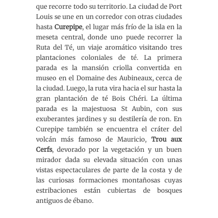
que recorre todo su territorio. La ciudad de Port
Louis se une en un corredor con otras ciudades
hasta
Curepipe
, el lugar más frío de la isla en la
meseta central, donde uno puede recorrer la
Ruta del Té, un viaje aromático visitando tres
plantaciones coloniales de té. La primera
parada es la mansión criolla convertida en
museo en el Domaine des Aubineaux, cerca de
la ciudad. Luego, la ruta vira hacia el sur hasta la
gran plantación de té Bois Chéri. La última
parada es la majestuosa St Aubin, con sus
exuberantes jardines y su destilería de ron. En
Curepipe también se encuentra el cráter del
volcán más famoso de Mauricio,
Trou aux
Cerfs
, devorado por la vegetación y un buen
mirador dada su elevada situación con unas
vistas espectaculares de parte de la costa y de
las curiosas formaciones montañosas cuyas
estribaciones están cubiertas de bosques
antiguos de ébano.