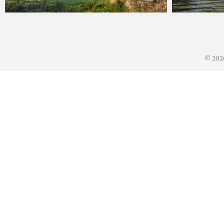
Miguel
13 noviembre, 2017
Miguel
© 20