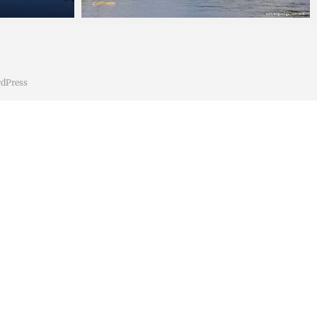
Miguel
9 febrero, 2017
dPress