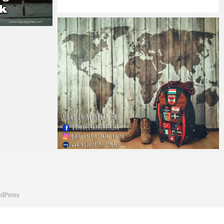
Miguel
22 julio, 2018
Miguel
4 junio, 2018
dPress