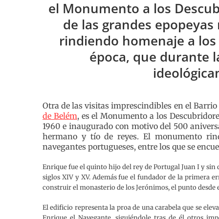
el Monumento a los Descubr
de las grandes epopeyas 
rindiendo homenaje a los
época, que durante l
ideológica
Otra de las visitas imprescindibles en el Barrio
de Belém
, es el Monumento a los Descubridore
1960 e inaugurado con motivo del 500 aniversa
hermano y tío de reyes. El monumento rin
navegantes portugueses, entre los que se encue
Enrique fue el quinto hijo del rey de Portugal Juan I y si
siglos XIV y XV. Además fue el fundador de la primera e
construir el monasterio de los Jerónimos, el punto desde 
El edificio representa la proa de una carabela que se eleva
Enrique el Navegante, siguiéndole tras de él otros im