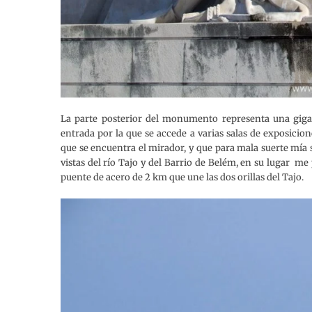
La parte posterior del monumento representa una gigan
entrada por la que se accede a varias salas de exposici
que se encuentra el mirador, y que para mala suerte mía s
vistas del río Tajo y del Barrio de Belém, en su lugar m
puente de acero de 2 km que une las dos orillas del Tajo.