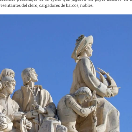
esentantes del clero, cargadores de barcos, nobles.