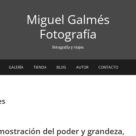
Miguel Galmés
Fotografía
Fotografía y viajes
GALERÍA
TIENDA
BLOG
AUTOR
CONTACTO
es
ostración del poder y grandeza,