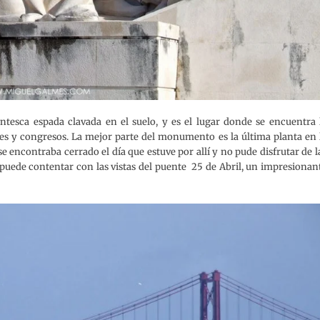
tesca espada clavada en el suelo, y es el lugar donde se encuentra 
ones y congresos. La mejor parte del monumento es la última planta en 
e encontraba cerrado el día que estuve por allí y no pude disfrutar de l
e puede contentar con las vistas del puente 25 de Abril, un impresionan